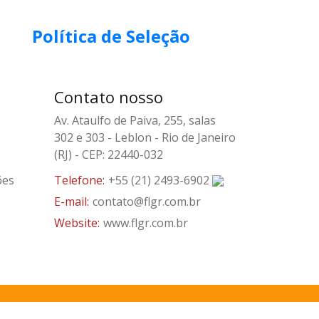
Política de Seleção
Contato nosso
Av. Ataulfo de Paiva, 255, salas
302 e 303 - Leblon - Rio de Janeiro
(RJ) - CEP: 22440-032
ões
Telefone:
+55 (21) 2493-6902
E-mail:
contato@flgr.com.br
Website:
www.flgr.com.br