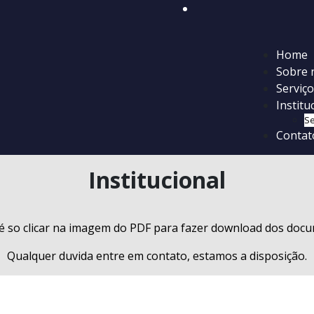
le mobile menu
Home
Sobre 
Serviç
Institu
Se
Contat
Institucional
é so clicar na imagem do PDF para fazer download dos doc
Qualquer duvida entre em contato, estamos a disposição.