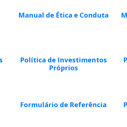
Manual de Ética e Conduta
M
s
Política de Investimentos
P
Próprios
Formulário de Referência
P