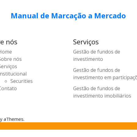
Manual de Marcação a Mercado
e nós
Serviços
Home
Gestão de fundos de
Sobre nós
investimento
Serviços
Gestão de fundos de
Institucional
investimento em participaç
Securities
Contato
Gestão de fundos de
investimento imobiliários
y aThemes.